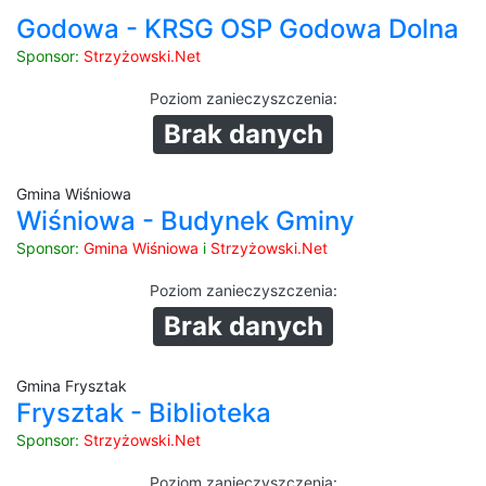
Godowa - KRSG OSP Godowa Dolna
Sponsor:
Strzyżowski.Net
Poziom zanieczyszczenia
:
Brak danych
Gmina Wiśniowa
Wiśniowa - Budynek Gminy
Sponsor:
Gmina Wiśniowa
i
Strzyżowski.Net
Poziom zanieczyszczenia
:
Brak danych
Gmina Frysztak
Frysztak - Biblioteka
Sponsor:
Strzyżowski.Net
Poziom zanieczyszczenia
: