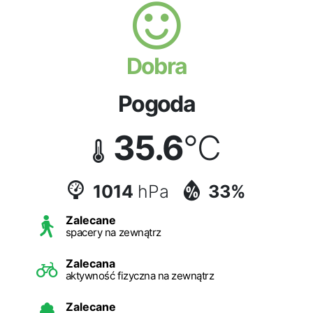
Dobra
Pogoda
35.6
°C
1014
hPa
33%
Zalecane
spacery na zewnątrz
Zalecana
aktywność fizyczna na zewnątrz
Zalecane