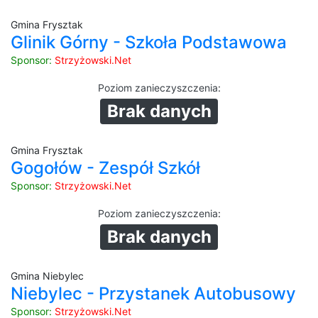
Gmina Frysztak
Glinik Górny - Szkoła Podstawowa
Sponsor:
Strzyżowski.Net
Poziom zanieczyszczenia
:
Brak danych
Gmina Frysztak
Gogołów - Zespół Szkół
Sponsor:
Strzyżowski.Net
Poziom zanieczyszczenia
:
Brak danych
Gmina Niebylec
Niebylec - Przystanek Autobusowy
Sponsor:
Strzyżowski.Net