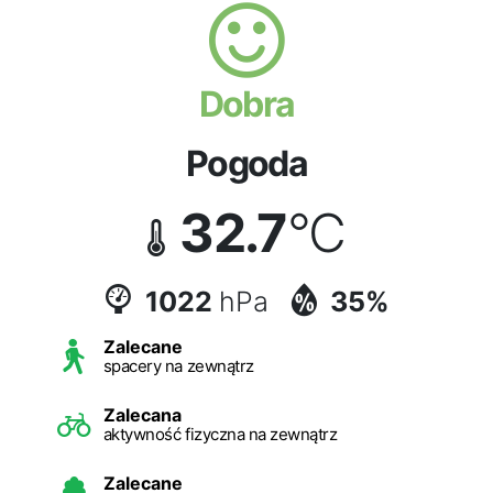
Dobra
Pogoda
32.7
°C
1022
hPa
35%
Zalecane
spacery na zewnątrz
Zalecana
aktywność fizyczna na zewnątrz
Zalecane