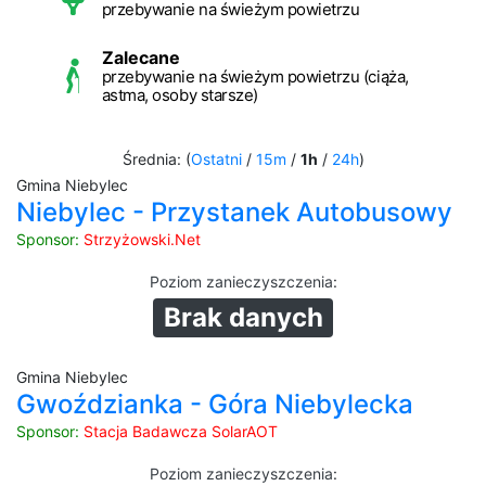
przebywanie na świeżym powietrzu
Zalecane
przebywanie na świeżym powietrzu (ciąża,
astma, osoby starsze)
Średnia: (
Ostatni
/
15m
/
1h
/
24h
)
Gmina Niebylec
Niebylec - Przystanek Autobusowy
Sponsor:
Strzyżowski.Net
Poziom zanieczyszczenia
:
Brak danych
Gmina Niebylec
Gwoździanka - Góra Niebylecka
Sponsor:
Stacja Badawcza SolarAOT
Poziom zanieczyszczenia
: