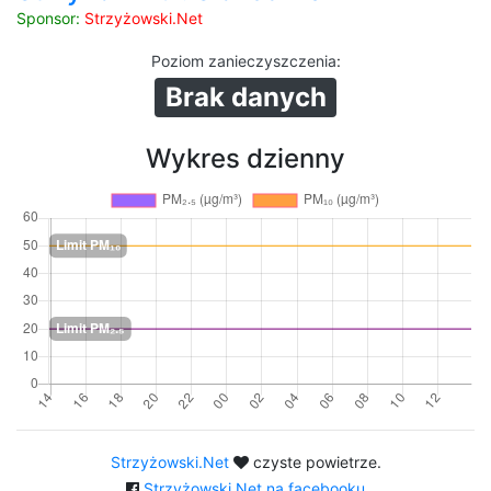
Sponsor:
Strzyżowski.Net
Poziom zanieczyszczenia
:
Brak danych
Wykres dzienny
Strzyżowski.Net
czyste powietrze.
Strzyżowski.Net na facebooku