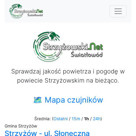
Sprawdzaj jakość powietrza i pogodę w
powiecie Strzyżowskim na bieżąco.
🗺 Mapa czujników
Średnia: (
Ostatni
/
15m
/
1h
/
24h
)
Gmina Strzyżów
Strzyżów - ul. Słoneczna