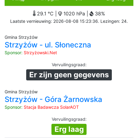
29.1 °C |
1020 hPa |
38%
Laatste vernieuwing: 2026-08-08 15:23:36. Lezingen: 24.
Gmina Strzyżów
Strzyżów - ul. Słoneczna
Sponsor:
Strzyżowski.Net
Vervuilingsgraad
:
Er zijn geen gegevens
Gmina Strzyżów
Strzyżów - Góra Żarnowska
Sponsor:
Stacja Badawcza SolarAOT
Vervuilingsgraad
:
Erg laag