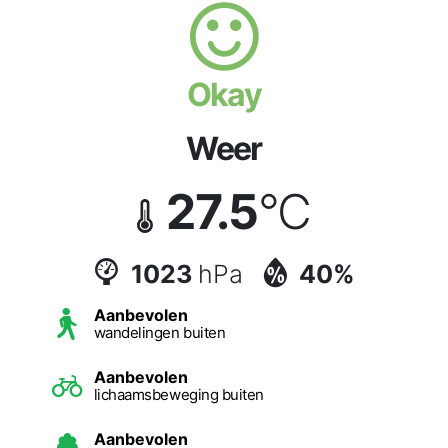
Okay
Weer
27.5
°C
1023
hPa
40%
Aanbevolen
wandelingen buiten
Aanbevolen
lichaamsbeweging buiten
Aanbevolen