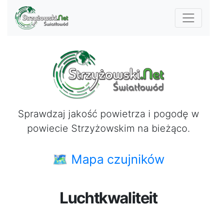
Sprawdzaj jakość powietrza i pogodę w
powiecie Strzyżowskim na bieżąco.
🗺 Mapa czujników
Luchtkwaliteit