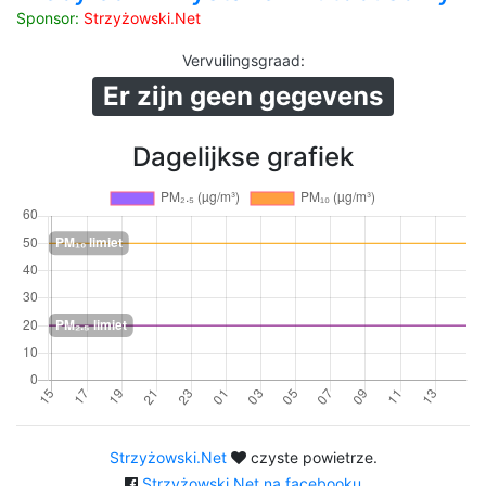
Sponsor:
Strzyżowski.Net
Vervuilingsgraad
:
Er zijn geen gegevens
Dagelijkse grafiek
Strzyżowski.Net
czyste powietrze.
Strzyżowski.Net na facebooku