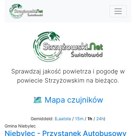
Sprawdzaj jakość powietrza i pogodę w
powiecie Strzyżowskim na bieżąco.
🗺 Mapa czujników
Gemiddeld: (
Laatste
/
15m
/
1h
/
24h
)
Gmina Niebylec
Niebylec - Przystanek Autobusowy