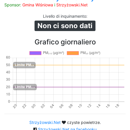
Sponsor:
Gmina Wiśniowa
i
Strzyżowski.Net
Livello di inquinamento
:
Non ci sono dati
Grafico giornaliero
Strzyżowski.Net
czyste powietrze.
Strzyżowski.Net na facebooku