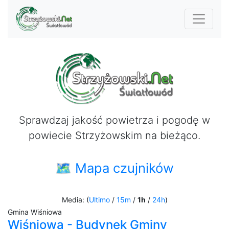
Sprawdzaj jakość powietrza i pogodę w
powiecie Strzyżowskim na bieżąco.
🗺 Mapa czujników
Media: (
Ultimo
/
15m
/
1h
/
24h
)
Gmina Wiśniowa
Wiśniowa - Budynek Gminy